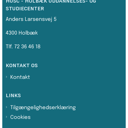
HUSC - HOLBÆK UDDANNELSES- OG
STUDIECENTER
Anders Larsensvej 5
4300 Holbæk
Tlf. 72 36 46 18
KONTAKT OS
Kontakt
LINKS
Tilgængelighedserklæring
Cookies