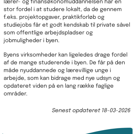
lærer- og finansøkonomuddannelsen har en
stor fordel i at studere lokalt, da de gennem
f.eks. projektopgaver, praktikforløb og
studiejobs får et godt kendskab til private såvel
som offentlige arbejdspladser og
jobmuligheder i byen.
Byens virksomheder kan ligeledes drage fordel
af de mange studerende i byen. De får på den
måde nyuddannede og lærevillige unge i
arbejde, som kan bidrage med nye udsyn og
opdateret viden på en lang række faglige
områder.
Senest opdateret
18-03-2026