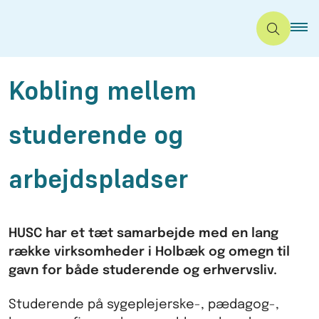
Kobling mellem
studerende og
arbejdspladser
HUSC har et tæt samarbejde med en lang
række virksomheder i Holbæk og omegn til
gavn for både studerende og erhvervsliv.
Studerende på sygeplejerske-, pædagog-,