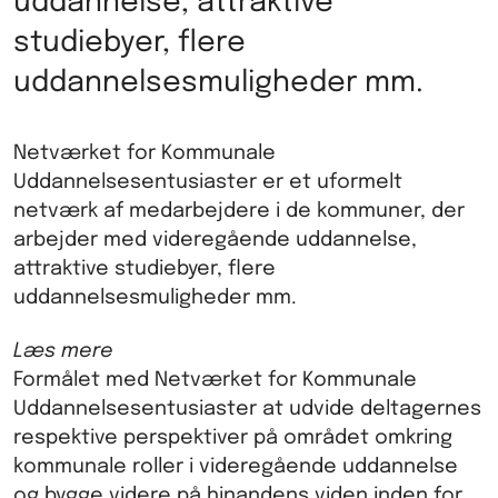
uddannelse, attraktive
studiebyer, flere
uddannelsesmuligheder mm.
Netværket for Kommunale
Uddannelsesentusiaster er et uformelt
netværk af medarbejdere i de kommuner, der
arbejder med videregående uddannelse,
attraktive studiebyer, flere
uddannelsesmuligheder mm.
Læs mere
Formålet med Netværket for Kommunale
Uddannelsesentusiaster at udvide deltagernes
respektive perspektiver på området omkring
kommunale roller i videregående uddannelse
og bygge videre på hinandens viden inden for